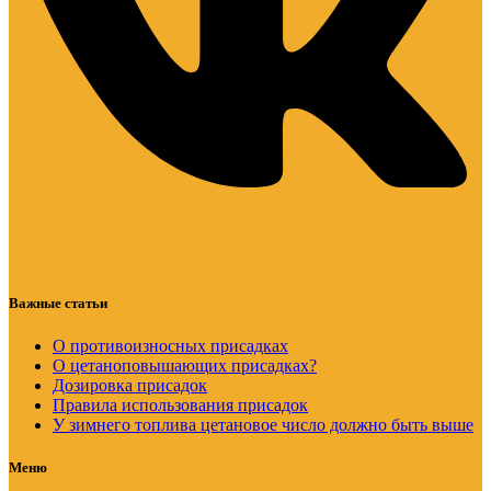
Важные статьи
О противоизносных присадках
О цетаноповышающих присадках?
Дозировка присадок
Правила использования присадок
У зимнего топлива цетановое число должно быть выше
Меню