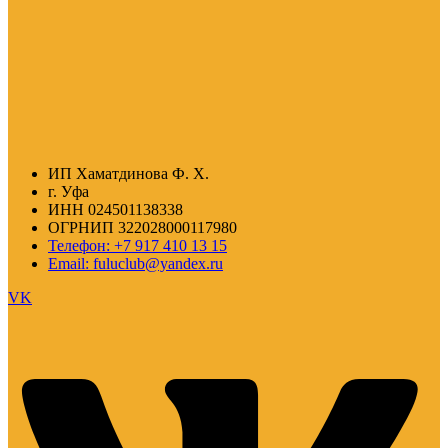
ИП Хаматдинова Ф. Х.
г. Уфа
ИНН 024501138338
ОГРНИП 322028000117980
Телефон: +7 917 410 13 15
Email: fuluclub@yandex.ru
VK