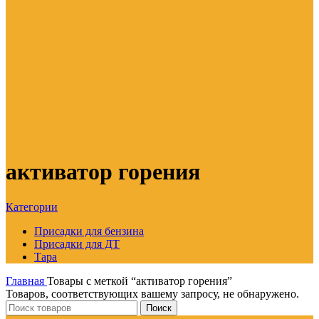
активатор горения
Категории
Присадки для бензина
Присадки для ДТ
Тара
Главная
Товары с меткой “активатор горения”
Товаров, соответствующих вашему запросу, не обнаружено.
Поиск