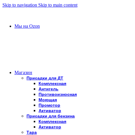
Skip to navigation
Skip to main content
FuelLubricate - ПРИСАДКИ ДЛЯ ДИЗЕЛЬНОГО
ТОПЛИВА И БЕНЗИНА
Мы на Ozon
Магазин
Присадки для ДТ
Комплексная
Антигель
Противоизносная
Моющая
Промотор
Активатор
Присадки для бензина
Комплексная
Активатор
Тара